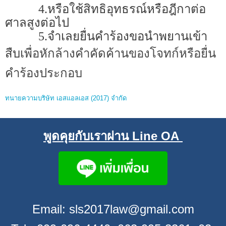
4.หรือใช้สิทธิอุทธรณ์หรือฎีกาต่อ
ศาลสูงต่อไป
5.จำเลยยื่นคำร้องขอนำพยานเข้า
เพื่อหักล้าง
คำคัดค้านของโจทก์หรือยื่น
สืบ
คำร้องประกอบ
ทนายความบริษัท เอสแอลเอส (2017) จำกัด
พูดคุยกับเราผ่าน Line OA
Email: sls2017law@gmail.com