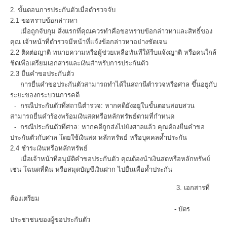
2. ขั้นตอนการประกันตัวเมื่อตำรวจจับ
2.1 ขอทราบข้อกล่าวหา
เมื่อถูกจับกุม สิ่งแรกที่คุณควรทำคือขอทราบข้อกล่าวหาและสิทธิ์ของ
คุณ เจ้าหน้าที่ตำรวจมีหน้าที่แจ้งข้อกล่าวหาอย่างชัดเจน
2.2 ติดต่อญาติ ทนายความหรือผู้ช่วยเหลือทันที
ให้รีบแจ้งญาติ หรือคนใกล้
ชิดเพื่อเตรียมเอกสารและเงินสำหรับการประกันตัว
2.3 ยื่นคำขอประกันตัว
การยื่นคำขอประกันตัวสามารถทำได้ในสถานีตำรวจหรือศาล ขึ้นอยู่กับ
ระยะของกระบวนการคดี
- กรณีประกันตัวที่สถานีตำรวจ: หากคดียังอยู่ในขั้นตอนสอบสวน
สามารถยื่นคำร้องพร้อมเงินสดหรือหลักทรัพย์ตามที่กำหนด
- กรณีประกันตัวที่ศาล: หากคดีถูกส่งไปยังศาลแล้ว คุณต้องยื่นคำขอ
ประกันตัวกับศาล โดยใช้เงินสด หลักทรัพย์ หรือบุคคลค้ำประกัน
2.4 ชำระเงินหรือหลักทรัพย์
เมื่อเจ้าหน้าที่อนุมัติคำขอประกันตัว คุณต้องนำเงินสดหรือหลักทรัพย์
เช่น โฉนดที่ดิน หรือสมุดบัญชีเงินฝาก ไปยื่นเพื่อค้ำประกัน
3. เอกสารที่
ต้องเตรียม
- บัตร
ประชาชนของผู้ขอประกันตัว