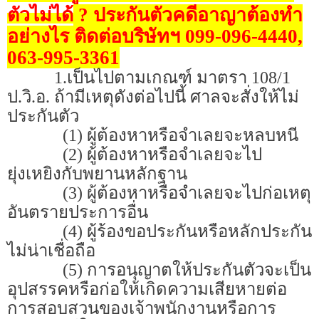
ตัวไม่ได้
? ประกันตัวคดีอาญาต้องทำ
อย่างไร ติดต่อบริษัทฯ 099-096-4440,
063-995-3361
1.เป็นไปตามเกณฑ์ มาตรา 108/1
ป.วิ.อ. ถ้ามีเหตุดังต่อไปนี้ ศาลจะสั่งให้ไม่
ประกันตัว
(1) ผู้ต้องหาหรือจำเลยจะหลบหนี
(2) ผู้ต้องหาหรือจำเลยจะไป
ยุ่งเหยิงกับพยานหลักฐาน
(3) ผู้ต้องหาหรือจำเลยจะไปก่อเหตุ
อันตรายประการอื่น
(4) ผู้ร้องขอประกันหรือหลักประกัน
ไม่น่าเชื่อถือ
(5) การอนุญาตให้ประกันตัวจะเป็น
อุปสรรคหรือก่อให้เกิดความเสียหายต่อ
การสอบสวนของเจ้าพนักงานหรือการ