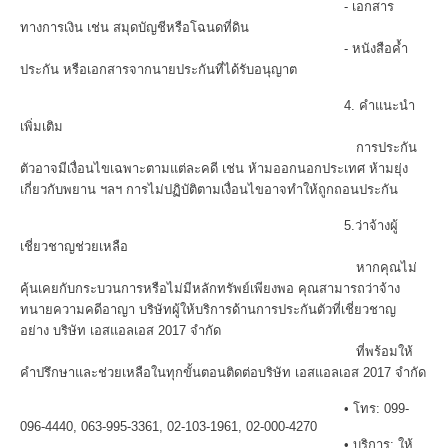
- เอกสาร
ทางการเงิน เช่น สมุดบัญชีหรือโฉนดที่ดิน
- หนังสือค้ำ
ประกัน หรือเอกสารจากนายประกันที่ได้รับอนุญาต
4. คำแนะนำ
เพิ่มเติม
การประกัน
ตัวอาจมีเงื่อนไขเฉพาะตามแต่ละคดี เช่น ห้ามออกนอกประเทศ ห้ามยุ่ง
เกี่ยวกับพยาน ฯลฯ การไม่ปฏิบัติตามเงื่อนไขอาจทำให้ถูกถอนประกัน
5.ว่าจ้างผู้
เชี่ยวชาญช่วยเหลือ
หากคุณไม่
คุ้นเคยกับกระบวนการหรือไม่มีหลักทรัพย์เพียงพอ คุณสามารถว่าจ้าง
ทนายความคดีอาญา บริษัทผู้ให้บริการด้านการประกันตัวที่เชี่ยวชาญ
อย่าง บริษัท เอสแอลเอส 2017 จำกัด
ที่พร้อมให้
คำปรึกษาและช่วยเหลือในทุกขั้นตอน
ติดต่อบริษัท เอสแอลเอส 2017 จำกัด
• โทร: 099-
096-4440, 063-995-3361, 02-103-1961, 02-000-4270
• บริการ: ให้