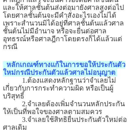
และให้ศาลชั้นต้นส่งต่อมายังศาลสูงต่อไป
โดยศาลชั้นต้นจะมีคำสั่งอะไรเองไม่ได้
เพราะสำนวนมิได้อยู่ที่ศาลชั้นต้นแล้วศาล
ชั้นต้นไม่มีอำนาจ หรือจะยื่นต่อศาล
อุทธรณ์หรือศาลฎีกาโดยตรงก็ได้แล้วแต่
กรณี
หลักเกณฑ์ทางแก้ในการขอให้ประกันตัว
ใหม่กรณีประกันตัวแล้วศาลไม่อนุญาต
1.ต้องแสดงหลักฐานว่าจำเลยไม่
เกี่ยวกับการกระทำความผิด หรือเป็นผู้
บริสุทธิ์
2.จำเลยต้องเพิ่มจำนวนหลักประกัน
ให้เป็นที่พอใจของศาลตามสมควร
3.จำเลยใช้สิทธิยื่นประกันตัวใหม่ต่อ
ศาลเดิม