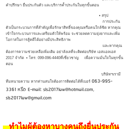
คำปรึกษา ยื่นประกันตัว และบริการค้ำประกันในทุกขั้นตอน
• ส
รุป
การประกัน
ตัวเป็นกระบวนการที่สำคัญเพื่อรักษาสิทธิ์ของคุณหรือคนใกล้ชิด หากคุณ
เข้าใจกระบวนการและเตรียมตัวให้พร้อม จะช่วยลดความยุ่งยากและเพิ่ม
โอกาสในการสู้คดีได้อย่างมีประสิทธิภาพ
และหากคุณ
ต้องการความช่วยเหลือเพิ่มเติม
อย่าลังเลที่จะติดต่อบริษัท
เอสแอลเอส
2017 จำกัด
• โทร: 099-096-4440
ที่เชี่ยวชาญ เพื่อความมั่นใจในทุกขั้น
ตอน
บริษัทฯเรามี
063-995-
ทีมทนายความ หากท่านสนใจต้องการติดต่อได้ที่เบอร์
3361 หรือ E-mail: sls2017law@hotmail.com,
sls2017law@gmail.com
ทำไมผู้ต้องหาบางคนถึงยื่นประกัน