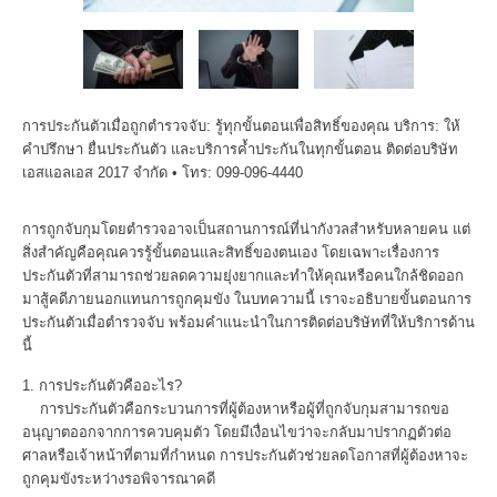
การประกันตัวเมื่อถูกตำรวจจับ: รู้ทุกขั้นตอนเพื่อสิทธิ์ของคุณ
บริการ: ให้
คำปรึกษา ยื่นประกันตัว และบริการค้ำประกันในทุกขั้นตอน
ติดต่อบริษัท
เอสแอลเอส 2017 จำกัด
• โทร: 099-096-4440
การถูกจับกุมโดยตำรวจอาจเป็นสถานการณ์ที่น่ากังวลสำหรับหลายคน แต่
สิ่งสำคัญคือคุณควรรู้ขั้นตอนและสิทธิ์ของตนเอง โดยเฉพาะเรื่องการ
ประกันตัวที่สามารถช่วยลดความยุ่งยากและทำให้คุณหรือคนใกล้ชิดออก
มาสู้คดีภายนอกแทนการถูกคุมขัง ในบทความนี้ เราจะอธิบายขั้นตอนการ
ประกันตัวเมื่อตำรวจจับ พร้อมคำแนะนำในการติดต่อบริษัทที่ให้บริการด้าน
นี้
1. การประกันตัวคืออะไร?
การประกันตัวคือกระบวนการที่ผู้ต้องหาหรือผู้ที่ถูกจับกุมสามารถขอ
อนุญาตออกจากการควบคุมตัว โดยมีเงื่อนไขว่าจะกลับมาปรากฏตัวต่อ
ศาลหรือเจ้าหน้าที่ตามที่กำหนด การประกันตัวช่วยลดโอกาสที่ผู้ต้องหาจะ
ถูกคุมขังระหว่างรอพิจารณาคดี