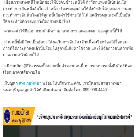
เมื่อสภาพแห่งหนี้ไม่เปิดช่องให้บังคับชำระหนี้ได้ ถ้าวัตถุแห่งหนี้เป็นอันให้
กระทำการอันหนึ่งอันใด เจ้าหนี้จะร้องขอต่อศาลให้สั่งบังคับให้บุคคลภายนอก
กระทำการอันนั้นโดยให้ลูกหนี้เสียค่าใช้จ่ายให้ก็ได้ แต่ถ้าวัตถุแห่งหนี้เป็นอัน
ให้กระทำนิติกรรมอย่างใดอย่างหนึ่งไซร้
ศาลจะสั่งให้ถือเอาตามคำพิพากษาแทนการแสดงเจตนาของลูกหนี้ก็ได้
ส่วนหนี้ซึ่งมีวัตถุเป็นอันจะให้งดเว้นการอันใด เจ้าหนี้จะเรียกร้องให้รื้อถอน
การที่ได้กระทำลงแล้วนั้นโดยให้ลูกหนี้เสียค่าใช้จ่าย และให้จัดการอันควรเพื่อ
กาลภายหน้าด้วยก็ได้
อนึ่งบทบัญญัติในวรรคทั้งหลายที่กล่าวมาก่อนนี้ หากระทบกระทั่งถึงสิทธิที่จะ
เรียกเอาค่าเสียหายไม่
มีปัญหา
#ทนายพัทยา
พร้อมให้ปรึกษานะครับ เรามีหลายสาขา พัทยา
นนทบุรี ดูแลลูกค้าได้ทั่วถึงแน่นอน ติดต่อโทร: 099-096-4440