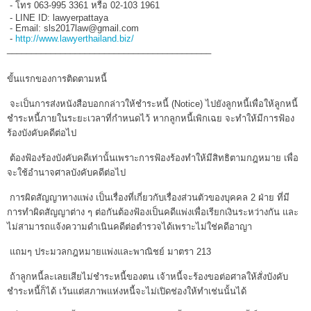
- โทร 063-995 3361 หรือ 02-103 1961
- LINE ID: lawyerpattaya
- Email: sls2017law@gmail.com
-
http://www.lawyerthailand.biz/
__________________________________________
ขั้นแรกของการติดตามหนี้
จะเป็นการส่งหนังสือบอกกล่าวให้ชำระหนี้ (Notice) ไปยังลูกหนี้เพื่อให้ลูกหนี้
ชำระหนี้ภายในระยะเวลาที่กำหนดไว้ หากลูกหนี้เพิกเฉย จะทำให้มีการฟ้อง
ร้องบังคับคดีต่อไป
ต้องฟ้องร้องบังคับคดีเท่านั้นเพราะการฟ้องร้องทำให้มีสิทธิตามกฎหมาย เพื่อ
จะใช้อำนาจศาลบังคับคดีต่อไป
การผิดสัญญาทางแพ่ง เป็นเรื่องที่เกี่ยวกับเรื่องส่วนตัวของบุคคล 2 ฝ่าย ที่มี
การทำผิดสัญญาต่าง ๆ ต่อกันต้องฟ้องเป็นคดีแพ่งเพื่อเรียกเงินระหว่างกัน และ
ไม่สามารถแจ้งความดำเนินคดีต่อตำรวจได้เพราะไม่ใช่คดีอาญา
แถมๆ ประมวลกฎหมายแพ่งและพาณิชย์ มาตรา 213
ถ้าลูกหนี้ละเลยเสียไม่ชำระหนี้ของตน เจ้าหนี้จะร้องขอต่อศาลให้สั่งบังคับ
ชำระหนี้ก็ได้ เว้นแต่สภาพแห่งหนี้จะไม่เปิดช่องให้ทำเช่นนั้นได้