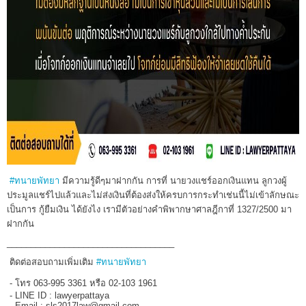
#ทนายพัทยา
มีความรู้ดีๆมาฝากกัน การที่ นายวงแชร์ออกเงินแทน ลูกวงผู้
ประมูลแชร์ไปแล้วและไม่ส่งเงินที่ต้องส่งให้ครบการกระทำเช่นนี้ไม่เข้าลักษณะ
เป็นการ กู้ยืมเงิน ได้ยังไง เรามีตัวอย่างคำพิพากษาศาลฎีกาที่ 1327/2500 มา
ฝากกัน
___________________________________
ติดต่อสอบถามเพิ่มเติม
#ทนายพัทยา
- โทร 063-995 3361 หรือ 02-103 1961
- LINE ID : lawyerpattaya
- Email : sls2017law@gmail.com